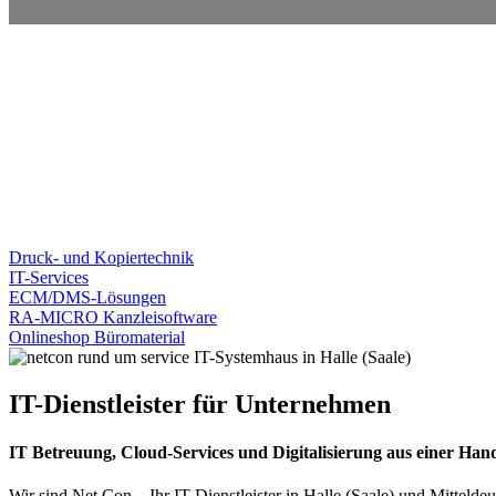
Druck- und Kopiertechnik
IT-Services
ECM/DMS-Lösungen
RA-MICRO Kanzleisoftware
Onlineshop Büromaterial
IT-Dienstleister für Unternehmen
IT Betreuung, Cloud-Services und Digitalisierung aus einer Han
Wir sind Net Con – Ihr IT-Dienstleister in Halle (Saale) und Mitteld