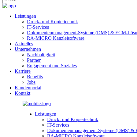
Leistungen
Druck- und Kopiertechnik
IT-Services
Dokumentenmanagement-Systeme (DMS) & ECM-Lösun
RA-MICRO Kanzleisoftware
Aktuelles
Unternehmen
Nachhaltigkeit
Partner
Engagement und Soziales
Karriere
Benefits
Jobs
Kundenportal
Kontakt
Leistungen
Druck- und Kopiertechnik
IT-Services
Dokumentenmanagement-Systeme (DMS) & 
RA-MICRO Kanzleisoftware