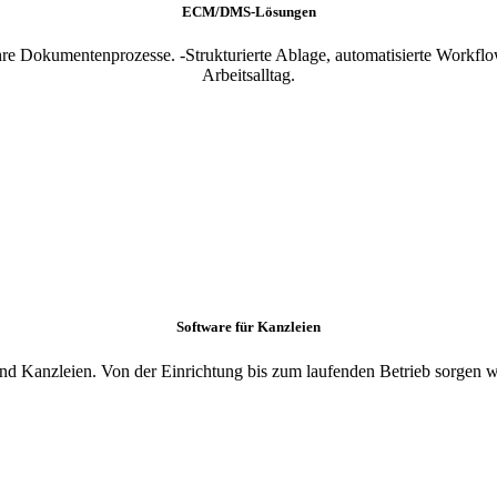
ECM/DMS-Lösungen
e Dokumentenprozesse. -Strukturierte Ablage, automatisierte Workflo
Arbeitsalltag.
Software für Kanzleien
 Kanzleien. Von der Einrichtung bis zum laufenden Betrieb sorgen wi