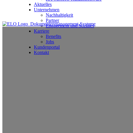
Aktuelles
Unternehmen
Nachhaltigkeit
Partner
Engagement und Soziales
Karriere
Benefits
Jobs
Kundenportal
Kontakt