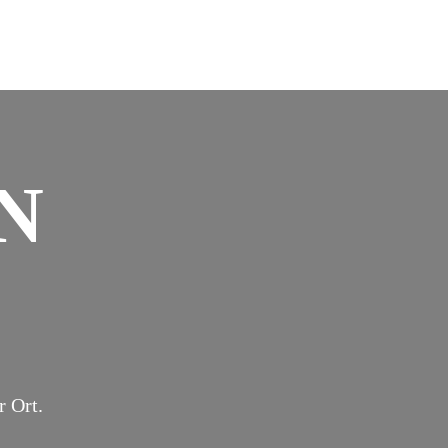
N
r Ort.